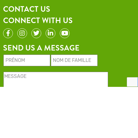
CONTACT US
CONNECT WITH US
SEND US A MESSAGE
Minimise USA LLC. All rights reserved.
2022